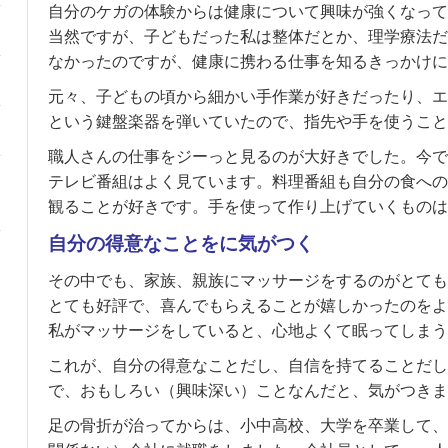
自分のケガの体験からは健康について興味が強くなって
当然ですが、子どもだった私は整体だとか、理学療法だ
なかったのですが、健康に携わる仕事を知るきっかけに
元々、子どもの頃から細かい手作業が好きだったり、エ
という鍵盤楽器を弾いていたので、指先や手を使うこと
職人さんの仕事をジーっと見るのが大好きでした。今で
テレビ番組はよく見ています。料理番組も自分の食への
観ることが好きです。手を使って作り上げていくものは
自分の得意なことをに気がつく
その中でも、家族、親族にマッサージをするのがとても
とても好評で、喜んでもらえることが嬉しかったのをよ
私がマッサージをしていると、心地よくて眠ってしまう
これが、自分の得意なことだし、自信を持てることだし
で、おもしろい（興味深い）ことなんだと、気がつきま
足の骨折が治ってからは、小中高校、大学を卒業して、