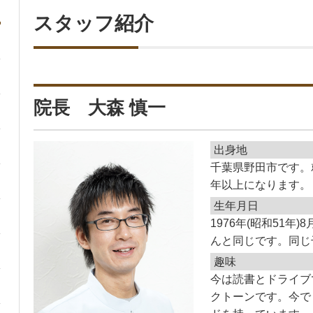
スタッフ紹介
院長 大森 慎一
出身地
千葉県野田市です。
年以上になります。
生年月日
1976年(昭和51年
んと同じです。同じ
趣味
今は読書とドライブ
クトーンです。今で