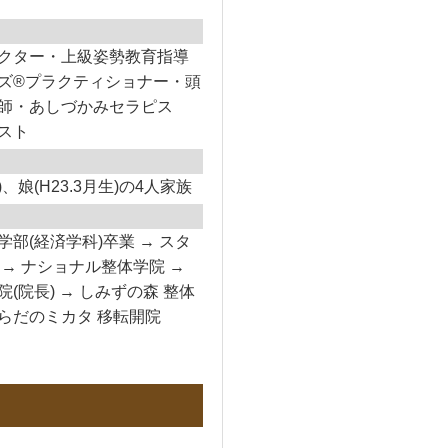
クター・上級姿勢教育指導
ズ®プラクティショナー・頭
師・あしづかみセラピス
スト
)、娘(H23.3月生)の4人家族
部(経済学科)卒業 → スタ
→ ナショナル整体学院 →
(院長) → しみずの森 整体
 からだのミカタ 移転開院