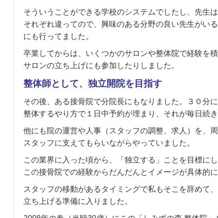
そういうことができる学校のシステムでしたし、先生は
それぞれ違ってので、興味のある分野の良い先生がいる
にも行ってました。
卒業してからは、いくつかのサロンや整体院で経験を積
サロンの立ち上げにも参加したりしました。
整体師として、独立開院を目指す
その後、ある接骨院で分院長にもなりました。３０分に
整体するやり方で１日中予約が埋まり、それが毎日続き
他にも院の運営や人事（スタッフの調整、求人）を、周
スタッフに支えてもらいながらやっていました。
この業界に入った頃から、「独立する」ことを目標にし
この接骨院での経験からだんだんとイメージが具体的に
スタッフの移動があるタイミングで私もそこを辞めて、
立ち上げる準備に入りました。