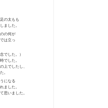
足の太もも
しました。
のの何が
では立っ
念でした。）
時でした。
の上でしたし、
た。
うになる
れました。
て思いました。