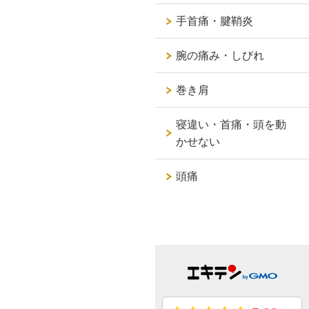
手首痛・腱鞘炎
腕の痛み・しびれ
巻き肩
寝違い・首痛・頭を動
かせない
頭痛