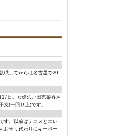
就職してからは名古屋で20
)8月17日。女優の戸田恵梨香さ
干支(一回り上)です。
です。以前はテニスとエレ
もお守り代わりにキーボー